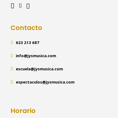
Contacto
623 213 687
info@jysmusica.com
escuela@jysmusica.com
espectaculos@jysmusica.com
Horario