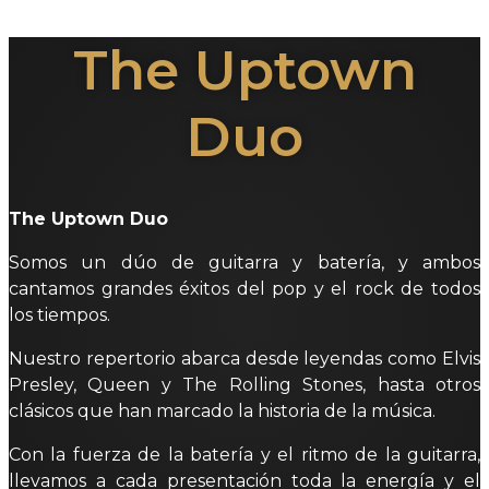
The Uptown
Duo
The Uptown Duo
Somos un dúo de guitarra y batería, y ambos
cantamos grandes éxitos del pop y el rock de todos
los tiempos.
Nuestro repertorio abarca desde leyendas como Elvis
Presley, Queen y The Rolling Stones, hasta otros
clásicos que han marcado la historia de la música.
Con la fuerza de la batería y el ritmo de la guitarra,
llevamos a cada presentación toda la energía y el