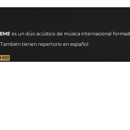
EME
es un dúo acústico de música internacional formado 
También tienen repertorio en español.
HIRE